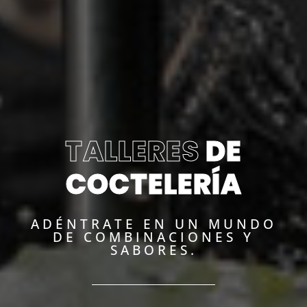
TALLERES
DE
COCTELERÍA
ADÉNTRATE EN UN MUNDO
DE COMBINACIONES Y
SABORES.