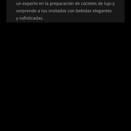
un experto en la preparación de cócteles de lujo y
sorprende a tus invitados con bebidas elegantes
y sofisticadas.