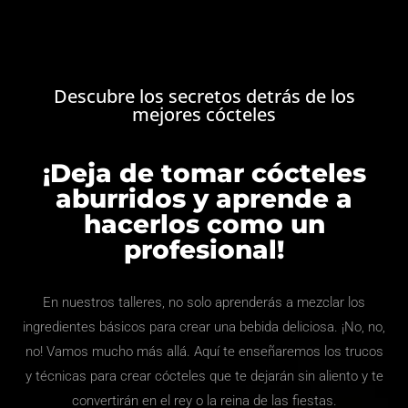
Descubre los secretos detrás de los
mejores cócteles
¡Deja de tomar cócteles
aburridos y aprende a
hacerlos como un
profesional!
En nuestros talleres, no solo aprenderás a mezclar los
ingredientes básicos para crear una bebida deliciosa. ¡No, no,
no! Vamos mucho más allá. Aquí te enseñaremos los trucos
y técnicas para crear cócteles que te dejarán sin aliento y te
convertirán en el rey o la reina de las fiestas.